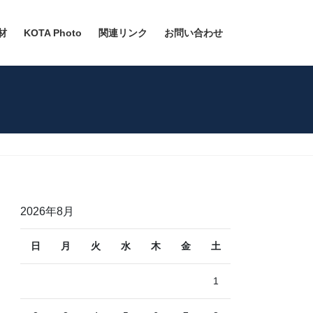
材
KOTA Photo
関連リンク
お問い合わせ
2026年8月
日
月
火
水
木
金
土
1