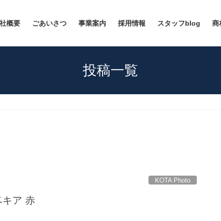
社概要
ごあいさつ
事業案内
採用情報
スタッフblog
商
投稿一覧
KOTA Photo
ドベキア 赤