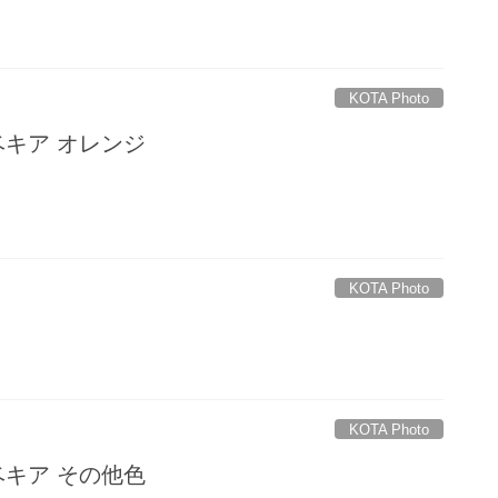
KOTA Photo
ルドベキア オレンジ
KOTA Photo
KOTA Photo
ルドベキア その他色