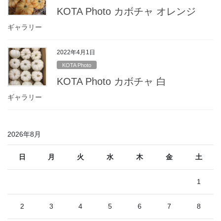
KOTA Photo カボチャ オレンジ
ギャラリー
2022年4月1日
KOTA Photo
KOTA Photo カボチャ 白
ギャラリー
2026年8月
日
月
火
水
木
金
土
1
2
3
4
5
6
7
8