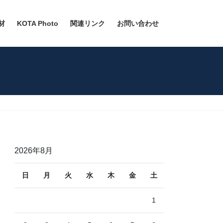
材
KOTA Photo
関連リンク
お問い合わせ
2026年8月
日
月
火
水
木
金
土
1