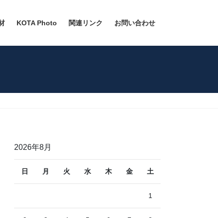
材
KOTA Photo
関連リンク
お問い合わせ
2026年8月
日
月
火
水
木
金
土
1