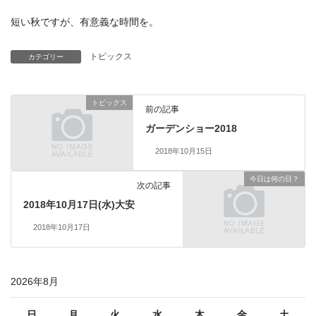
短い秋ですが、有意義な時間を。
トピックス
カテゴリー
トピックス
前の記事
ガーデンショー2018
2018年10月15日
今日は何の日？
次の記事
2018年10月17日(水)大安
2018年10月17日
2026年8月
日
月
火
水
木
金
土