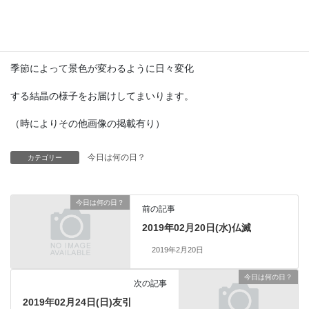
ノーチラス号の中に登場してました。
現代では予測機としての実用は困難ですが
季節によって景色が変わるように日々変化
する結晶の様子をお届けしてまいります。
（時によりその他画像の掲載有り）
今日は何の日？
カテゴリー
今日は何の日？
前の記事
2019年02月20日(水)仏滅
2019年2月20日
今日は何の日？
次の記事
2019年02月24日(日)友引