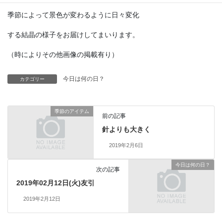
季節によって景色が変わるように日々変化
する結晶の様子をお届けしてまいります。
（時によりその他画像の掲載有り）
今日は何の日？
カテゴリー
季節のアイテム
前の記事
針よりも大きく
2019年2月6日
今日は何の日？
次の記事
2019年02月12日(火)友引
2019年2月12日