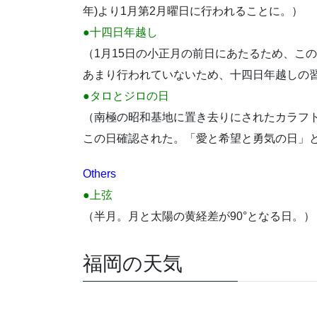
年)より1月第2月曜日に行われることに。）
●十四日年越し
（1月15日の小正月の前日にあたるため、こ
あまり行われていないため、十四日年越しの
●タロとジロの日
（南極の昭和基地に置き去りにされたカラフト犬
この日確認された。「愛と希望と勇気の日」
Others
●上弦
（半月。月と太陽の黄経差が90°となる日。）
福岡の天気