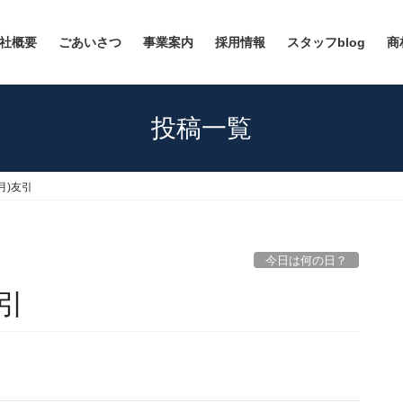
社概要
ごあいさつ
事業案内
採用情報
スタッフblog
商
投稿一覧
(月)友引
今日は何の日？
友引