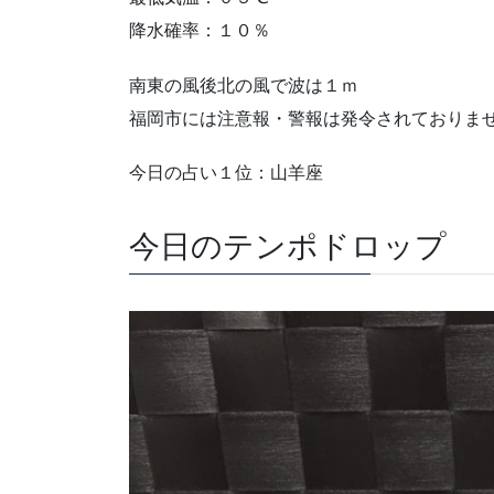
降水確率：１０％
南東の風後北の風で波は１ｍ
福岡市には注意報・警報は発令されておりま
今日の占い１位：山羊座
今日のテンポドロップ