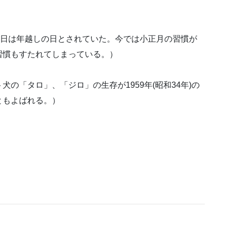
の日は年越しの日とされていた。今では小正月の習慣が
習慣もすたれてしまっている。）
の「タロ」、「ジロ」の生存が1959年(昭和34年)の
ともよばれる。）