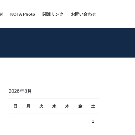
材
KOTA Photo
関連リンク
お問い合わせ
2026年8月
日
月
火
水
木
金
土
1