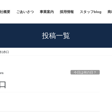
社概要
ごあいさつ
事業案内
採用情報
スタッフblog
商
投稿一覧
(水)赤口
今日は何の日？
ara
赤口