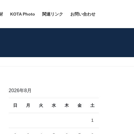
材
KOTA Photo
関連リンク
お問い合わせ
2026年8月
日
月
火
水
木
金
土
1