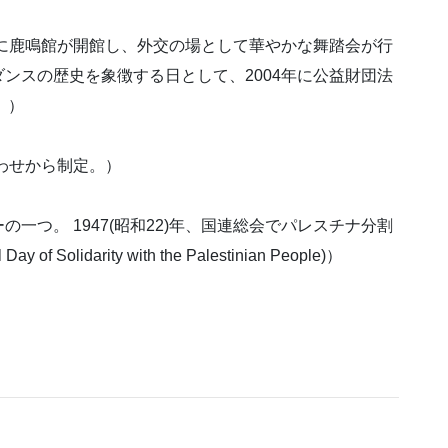
山下町に鹿鳴館が開館し、外交の場として華やかな舞踏会が行
ンスの歴史を象徴する日として、2004年に公益財団法
。）
合わせから制定。）
ーの一つ。 1947(昭和22)年、国連総会でパレスチナ分割
Solidarity with the Palestinian People)）