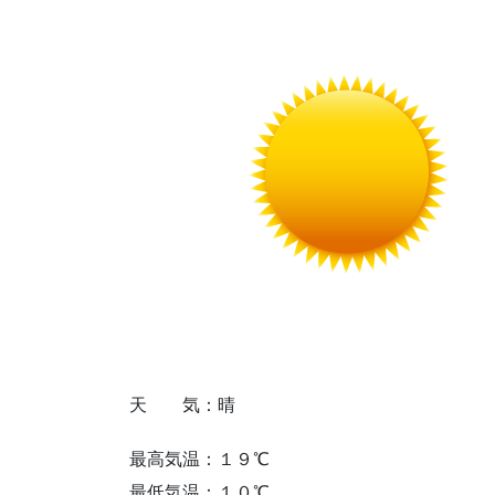
天 気：晴
最高気温：１９℃
最低気温：１０℃