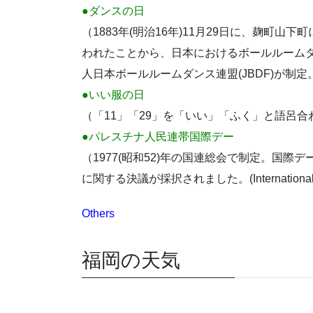
●ダンスの日
（1883年(明治16年)11月29日に、麹町
われたことから、日本におけるボールルームダ
人日本ボールルームダンス連盟(JBDF)が制定
●いい服の日
（「11」「29」を「いい」「ふく」と語呂
●パレスチナ人民連帯国際デー
（1977(昭和52)年の国連総会で制定。国際デ
に関する決議が採択されました。(International Day of 
Others
福岡の天気