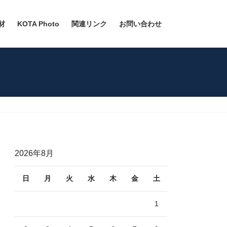
材
KOTA Photo
関連リンク
お問い合わせ
2026年8月
日
月
火
水
木
金
土
1