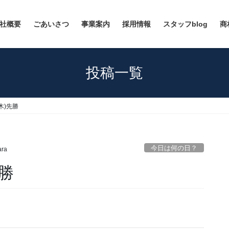
社概要
ごあいさつ
事業案内
採用情報
スタッフblog
商
投稿一覧
(木)先勝
今日は何の日？
ara
先勝