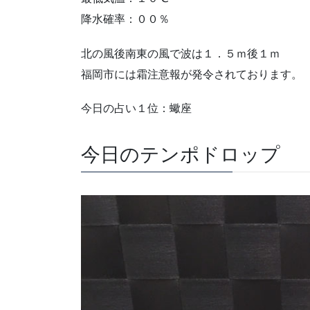
降水確率：００％
北の風後南東の風で波は１．５ｍ後１ｍ
福岡市には霜注意報が発令されております。
今日の占い１位：蠍座
今日のテンポドロップ