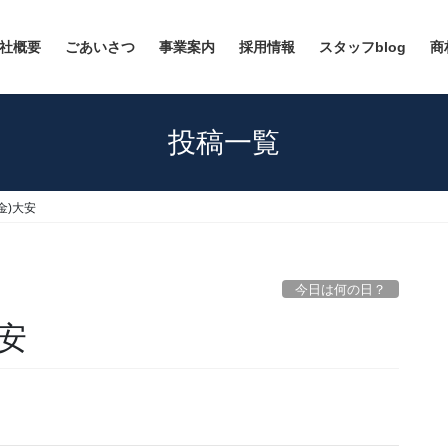
社概要
ごあいさつ
事業案内
採用情報
スタッフblog
商
投稿一覧
(金)大安
今日は何の日？
大安