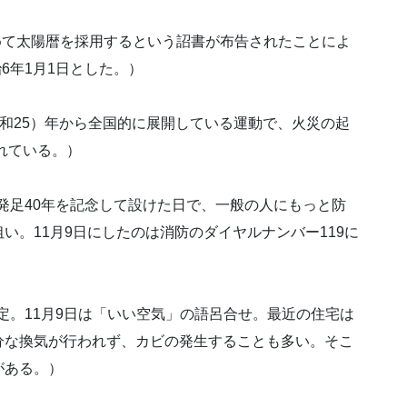
やめて太陽暦を採用するという詔書が布告されたことによ
6年1月1日とした。）
（昭和25）年から全国的に展開している運動で、火災の起
れている。）
防発足40年を記念して設けた日で、一般の人にもっと防
い。11月9日にしたのは消防のダイヤルナンバー119に
制定。11月9日は「いい空気」の語呂合せ。最近の住宅は
分な換気が行われず、カビの発生することも多い。そこ
がある。）