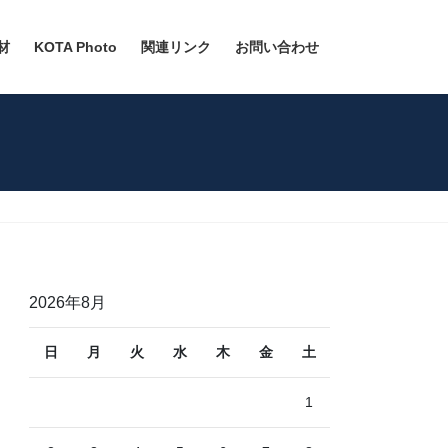
材
KOTA Photo
関連リンク
お問い合わせ
2026年8月
日
月
火
水
木
金
土
1