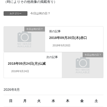
（時によりその他画像の掲載有り）
今日は何の日？
カテゴリー
今日は何の日？
前の記事
2018年09月20日(木)赤口
2018年9月20日
今日は何の日？
次の記事
2018年09月24日(月)仏滅
2018年9月24日
2026年8月
日
月
火
水
木
金
土