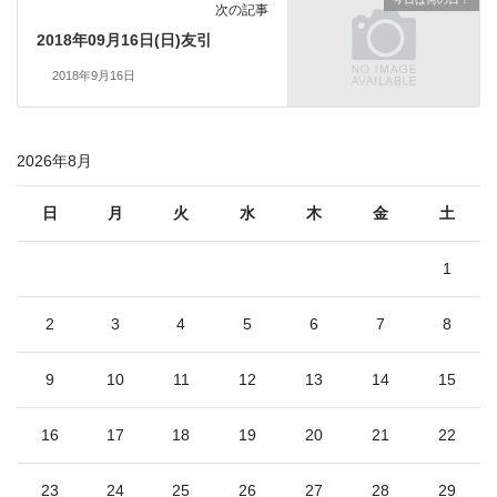
次の記事
2018年09月16日(日)友引
2018年9月16日
2026年8月
日
月
火
水
木
金
土
1
2
3
4
5
6
7
8
9
10
11
12
13
14
15
16
17
18
19
20
21
22
23
24
25
26
27
28
29