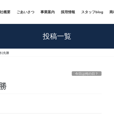
社概要
ごあいさつ
事業案内
採用情報
スタッフblog
商
投稿一覧
(水)先勝
今日は何の日？
先勝