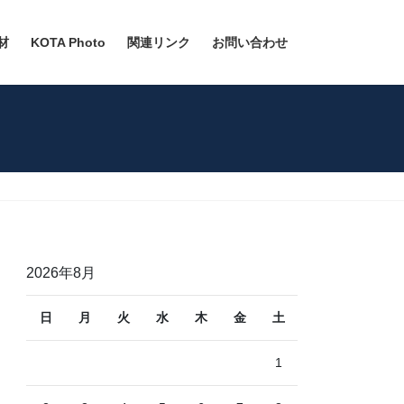
材
KOTA Photo
関連リンク
お問い合わせ
2026年8月
日
月
火
水
木
金
土
1