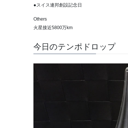
●スイス連邦創設記念日
Others
火星接近5800万km
今日のテンポドロップ