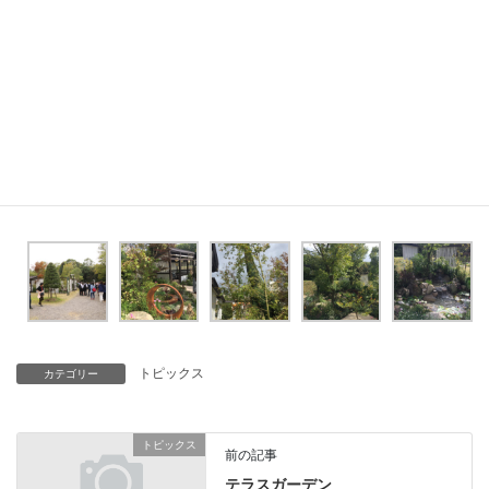
石原 和幸（日本）
トピックス
カテゴリー
トピックス
前の記事
テラスガーデン